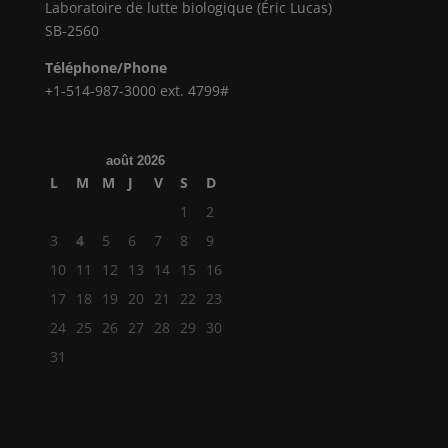
Laboratoire de lutte biologique (Éric Lucas)
SB-2560
Téléphone/Phone
+1-514-987-3000 ext. 4799#
août 2026
L
M
M
J
V
S
D
1
2
3
4
5
6
7
8
9
10
11
12
13
14
15
16
17
18
19
20
21
22
23
24
25
26
27
28
29
30
31