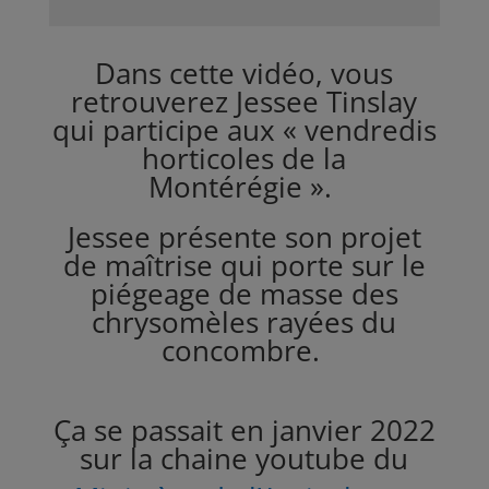
Dans cette vidéo, vous
retrouverez Jessee Tinslay
qui participe aux « vendredis
horticoles de la
Montérégie ».
Jessee présente son projet
de maîtrise qui porte sur l
e
piégeage de masse des
chrysomèles rayées du
concombre.
Ç
a se passait en janvier 2022
sur la chaine youtube du