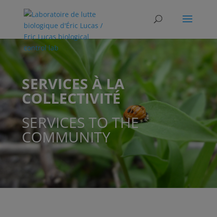
SERVICES
À
LA
COLLECTIVIT
É
SERVICES TO THE
COMMUNITY