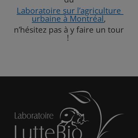
Laboratoire sur l’agriculture
urbaine à Montréal
,
n’hésitez pas à y faire un tour
!