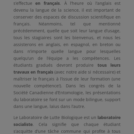
s’effectue
en français
. À l’heure où l’anglais est
devenu la langue de la science, il est important de
conserver des espaces de discussion scientifique en
français. Néanmoins, tel que mentionné
précédemment, quelle que soit leur langue d’usage,
tous les stagiaires sont les bienvenus, et nous les
assisterons en anglais, en espagnol, en breton ou
dans n’importe quelle langue pour lesquelles
quelqu’un de l’équipe a les compétences. Les
étudiants gradués devront produire
tous leurs
travaux en français
(avec notre aide si nécessaire) et
maîtriser le français à l’issue de leur formation (une
nouvelle compétence!). Dans les congrès de la
Société Canadienne d’Entomologie, les présentations
du laboratoire se font sur un mode bilingue, support
dans une langue, laïus dans l’autre.
Le Laboratoire de Lutte Biologique est un
laboratoire
socialiste
. Cela signifie que chaque étudiant
s’acquitte d’une tâche commune qui profite à tous