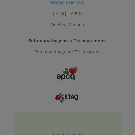
François Gervais
CETAQ – APCQ
Québec, Canada
Entomopathogènes / Trichogrammes
Entomopathogens / Trichograms
Benoit Guénard