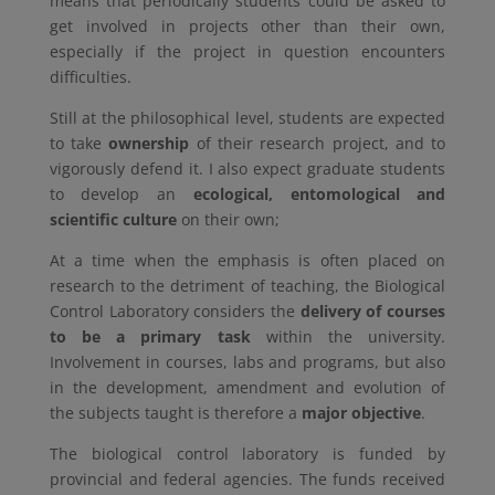
means that periodically students could be asked to
get involved in projects other than their own,
especially if the project in question encounters
difficulties.
Still at the philosophical level, students are expected
to take
ownership
of their research project, and to
vigorously defend it. I also expect graduate students
to develop an
ecological, entomological and
scientific culture
on their own;
At a time when the emphasis is often placed on
research to the detriment of teaching, the Biological
Control Laboratory considers the
delivery of courses
to be a primary task
within the university.
Involvement in courses, labs and programs, but also
in the development, amendment and evolution of
the subjects taught is therefore a
major objective
.
The biological control laboratory is funded by
provincial and federal agencies. The funds received