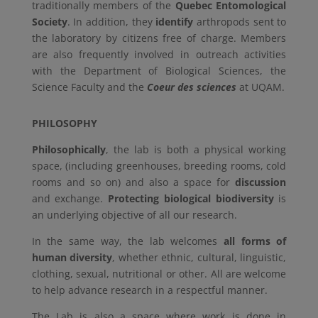
traditionally members of the
Quebec Entomological
Society
. In addition, they
identify
arthropods sent to
the laboratory by citizens free of charge. Members
are also frequently involved in outreach activities
with the Department of Biological Sciences, the
Science Faculty and the
Coeur des sciences
at UQAM.
PHILOSOPHY
Philosophically
, the lab is both a physical working
space, (including greenhouses, breeding rooms, cold
rooms and so on) and also a space for
discussion
and exchange.
Protecting biological biodiversity
is
an underlying objective of all our research.
In the same way, the lab welcomes
all forms of
human diversity
, whether ethnic, cultural, linguistic,
clothing, sexual, nutritional or other. All are welcome
to help advance research in a respectful manner.
The Lab is also a space where work is done in