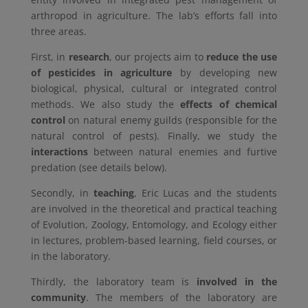
arthropod in agriculture. The lab’s efforts fall into
three areas.
First, in
research
, our projects aim to
reduce the use
of pesticides in agriculture
by developing new
biological, physical, cultural or integrated control
methods. We also study the
effects of chemical
control
on natural enemy guilds (responsible for the
natural control of pests). Finally, we study the
interactions
between natural enemies and furtive
predation (see details below).
Secondly, in
teaching
, Eric Lucas and the students
are involved in the theoretical and practical teaching
of Evolution, Zoology, Entomology, and Ecology either
in lectures, problem-based learning, field courses, or
in the laboratory.
Thirdly, the laboratory team is
involved in the
community
. The members of the laboratory are