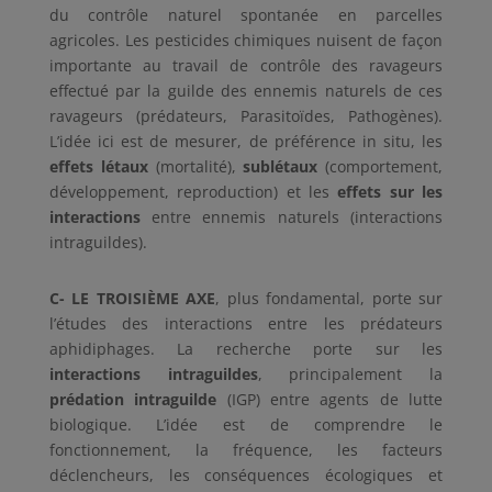
du contrôle naturel spontanée en parcelles
agricoles. Les pesticides chimiques nuisent de façon
importante au travail de contrôle des ravageurs
effectué par la guilde des ennemis naturels de ces
ravageurs (prédateurs, Parasitoïdes, Pathogènes).
L’idée ici est de mesurer, de préférence in situ, les
effets létaux
(mortalité),
sublétaux
(comportement,
développement, reproduction) et les
effets sur les
interactions
entre ennemis naturels (interactions
intraguildes).
C- LE TROISIÈME AXE
, plus fondamental, porte sur
l’études des interactions entre les prédateurs
aphidiphages. La recherche porte sur les
interactions intraguildes
, principalement la
prédation intraguilde
(IGP) entre agents de lutte
biologique. L’idée est de comprendre le
fonctionnement, la fréquence, les facteurs
déclencheurs, les conséquences écologiques et