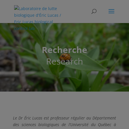
Recherche
Research
Le Dr Éric Lucas est professeur régulier au Département
des sciences biologiques de l’Université du Québec à