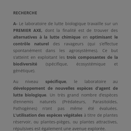
RECHERCHE
A-
Le laboratoire de lutte biologique travaille sur un
PREMIER AXE,
dont la finalité est de trouver des
alternatives à la lutte chimique
en
optimisant le
contrôle naturel
des ravageurs (qui s’effectue
spontanément dans les agrosystèmes). Ce but
s’atteint en exploitant les
trois composantes de la
biodiversité
(spécifique, écosystémique et
génétique).
Au niveau
spécifique
, le laboratoire au
développement de nouvelles espèces d’agent de
lutte biologique
. Un très grand nombre d’espèces
d’ennemis naturels (Prédateurs, Parasitoïdes,
Pathogènes) n’ont pas même été évaluées.
L’utilisation des espèces végétales
à titre de plantes
réservoir, ou plantes-pièges, ou plantes attractives,
répulsives est également une avenue explorée.