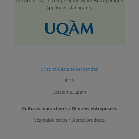
Full professor, in charge of the Synthèse Organique
Appliquées laboratory
Cristina Castane Fernandez
IRTA
Catalonia, Spain
Cultures maraîchères / Denrées entreposées
Vegetable crops / Stored products