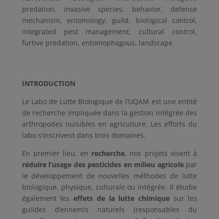
predation, invasive species, behavior, defense
mechanism, entomology, guild, biological control,
integrated pest management, cultural control,
furtive predation, entomophagous, landscape.
INTRODUCTION
Le Labo de Lutte Biologique de l’UQAM est une entité
de recherche impliquée dans la gestion intégrée des
arthropodes nuisibles en agriculture. Les efforts du
labo s’inscrivent dans trois domaines.
En premier lieu, en
recherche
, nos projets visent à
réduire l’usage des pesticides en milieu agricole
par
le développement de nouvelles méthodes de lutte
biologique, physique, culturale ou intégrée. Il étudie
également les
effets de la lutte
chimique
sur les
guildes d’ennemis naturels (responsables du