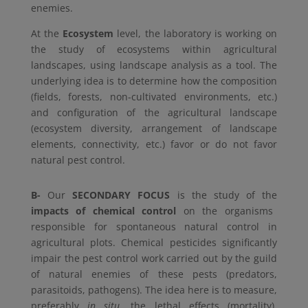
enemies.
At the
Ecosystem
level, the laboratory is working on
the study of ecosystems within agricultural
landscapes, using landscape analysis as a tool. The
underlying idea is to determine how the composition
(fields, forests, non-cultivated environments, etc.)
and configuration of the agricultural landscape
(ecosystem diversity, arrangement of landscape
elements, connectivity, etc.) favor or do not favor
natural pest control.
B-
Our
SECONDARY FOCUS
is the study of the
impacts of chemical control
on the organisms
responsible for spontaneous natural control in
agricultural plots. Chemical pesticides significantly
impair the pest control work carried out by the guild
of natural enemies of these pests (predators,
parasitoids, pathogens). The idea here is to measure,
preferably
in situ
, the lethal effects (mortality),