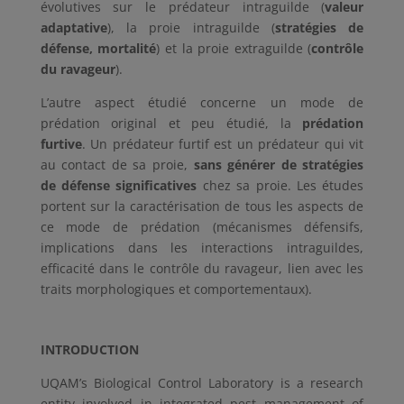
évolutives sur le prédateur intraguilde (
valeur
adaptative
), la proie intraguilde (
stratégies de
défense, mortalité
) et la proie extraguilde (
contrôle
du ravageur
).
L’autre aspect étudié concerne un mode de
prédation original et peu étudié, la
prédation
furtive
. Un prédateur furtif est un prédateur qui vit
au contact de sa proie,
sans générer de stratégies
de défense significatives
chez sa proie. Les études
portent sur la caractérisation de tous les aspects de
ce mode de prédation (mécanismes défensifs,
implications dans les interactions intraguildes,
efficacité dans le contrôle du ravageur, lien avec les
traits morphologiques et comportementaux).
INTRODUCTION
UQAM’s Biological Control Laboratory is a research
entity involved in integrated pest management of