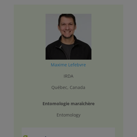
Maxime Lefebvre
IRDA
Québec, Canada
Entomologie maraîchère
Entomology