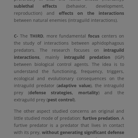
sublethal effects
(behavior, development,
reproduction) and
effects on the interactions
between natural enemies (intraguild interactions).
C-
The
THIRD
, more fundamental
focus
centers on
the study of interactions between aphidophagous
predators. The research focuses on
intraguild
interactions
, mainly
intraguild predation
(IGP)
between biological control agents. The idea is to
understand the functioning, frequency, triggers,
ecological and evolutionary consequences on the
intraguild predator (
adaptive value
), the intraguild
prey (
defense strategies, mortality
) and the
extraguild prey (
pest control
).
The other aspect studied concerns an original and
little studied mode of predation:
furtive predation
. A
furtive predator is a predator that lives in contact
with its prey,
without generating significant defense