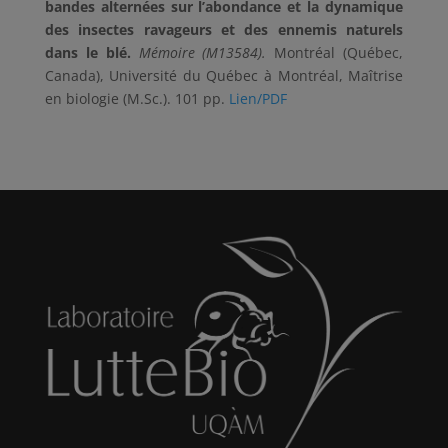
bandes alternées sur l’abondance et la dynamique
des insectes ravageurs et des ennemis naturels
dans le blé.
Mémoire (M13584).
Montréal (Québec,
Canada), Université du Québec à Montréal, Maîtrise
en biologie (M.Sc.). 101 pp.
Lien/PDF