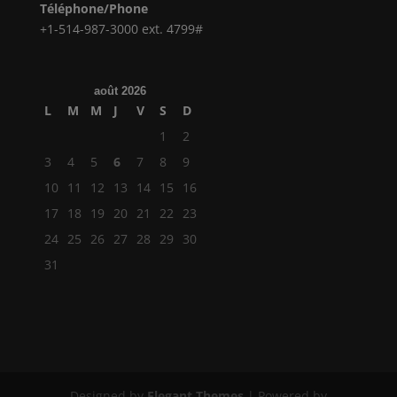
Téléphone/Phone
+1-514-987-3000 ext. 4799#
août 2026
L
M
M
J
V
S
D
1
2
3
4
5
6
7
8
9
10
11
12
13
14
15
16
17
18
19
20
21
22
23
24
25
26
27
28
29
30
31
Designed by
Elegant Themes
| Powered by