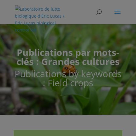
Publications par mots-
clés : Grandes cultures
Publications by keywords
: Field crops